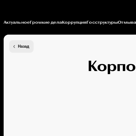
Актуальное
Громкие дела
Коррупция
Госструктуры
Отмыва
Назад
Корпо