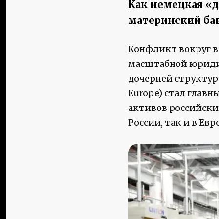
Как немецкая «д
материнский ба
Конфликт вокруг в
масштабной юриди
дочерней структур
Europe) стал глав
активов российски
России, так и в Евр