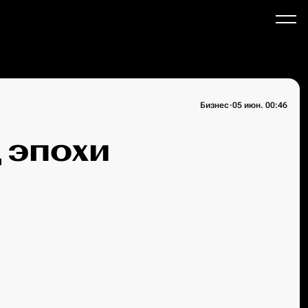
·
Бизнес
05 июн. 00:46
 эпохи