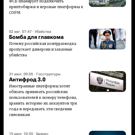
ФСБ планирует подключить
криптобиржи и игровые платформы к
СОРМ
02 авг. 07:47
·
Убийства
Бомба для главкома
Почему российская контрразведка
пропускает диверсии и заказные
убийства
31 июл. 09:05
·
Госструктуры
Антифрод 3.0
Иностранные платформы хотят
обязать привязать российских
пользователей к номеру телефона,
хранить историю их аккаунтов три
года и передавать эти сведения
силовикам
15 июл. 10:55
·
Бизнес