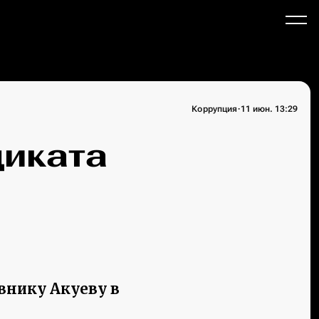
·
Коррупция
11 июн. 13:29
диката
внику Акуеву в