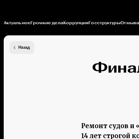
Актуальное
Громкие дела
Коррупция
Госструктуры
Отмыва
Назад
Финал
Ремонт судов и
14 лет строгой 