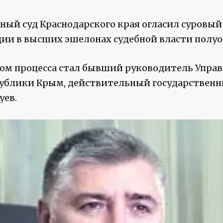
ый суд Краснодарского края огласил суровый 
ии в высших эшелонах судебной власти полуо
м процесса стал бывший руководитель Управ
ублики Крым, действительный государственн
уев.