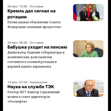
28 июл. 15:00
·
Отставки
Кремль дал сигнал на
ротацию
Путин назвал обновление Совета
Федерации «важным процессом»
20 июл. 08:00
·
Отставки
Бабушка уходит на пенсию
Дипломаты, бывшие губернаторы и
политические долгожители
готовятся к осенней ротации в
верхней палате парламента
19 июн. 07:54
·
Назначения
Наука на службе ТЭК
Ректор МГУ Виктор Садовничий
вошел в совет директоров
«Роснефти»