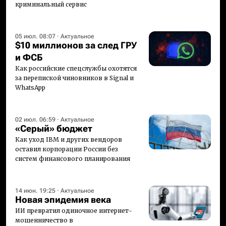
криминальный сервис
05 июл. 08:07
·
Актуальное
$10 миллионов за след ГРУ
и ФСБ
Как российские спецслужбы охотятся
за перепиской чиновников в Signal и
WhatsApp
02 июл. 06:59
·
Актуальное
«Серый» бюджет
Как уход IBM и других вендоров
оставил корпорации России без
систем финансового планирования
14 июн. 19:25
·
Актуальное
Новая эпидемия века
ИИ превратил одиночное интернет-
мошенничество в