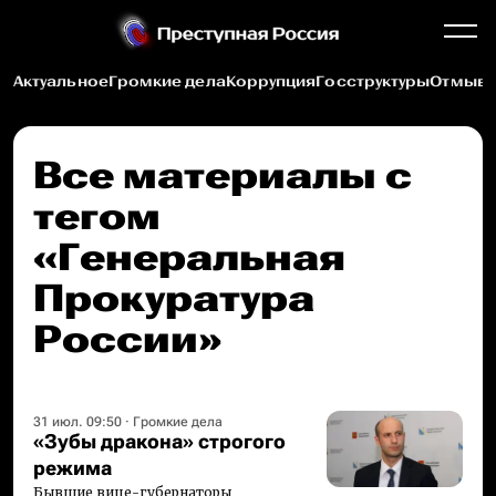
Актуальное
Громкие дела
Коррупция
Госструктуры
Отмыва
Все материалы c
тегом
«Генеральная
Прокуратура
России»
31 июл. 09:50
·
Громкие дела
«Зубы дракона» строгого
режима
Бывшие вице-губернаторы