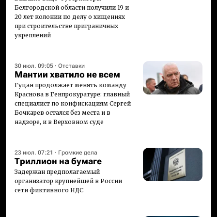
Белгородской области получили 19 и
20 лет колонии по делу о хищениях
при строительстве приграничных
укреплений
30 июл. 09:05
·
Отставки
Мантии хватило не всем
Гуцан продолжает менять команду
Краснова в Генпрокуратуре: главный
специалист по конфискациям Сергей
Бочкарев остался без места и в
надзоре, и в Верховном суде
23 июл. 07:21
·
Громкие дела
Триллион на бумаге
Задержан предполагаемый
организатор крупнейшей в России
сети фиктивного НДС