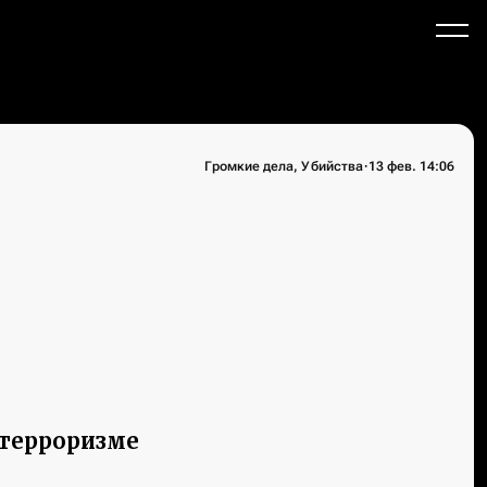
·
Громкие дела, Убийства
13 фев. 14:06
 терроризме