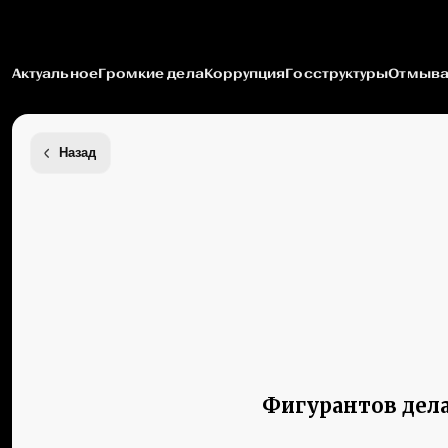
Актуальное
Громкие дела
Коррупция
Госструктуры
Отмыва
Назад
Фигурантов дела