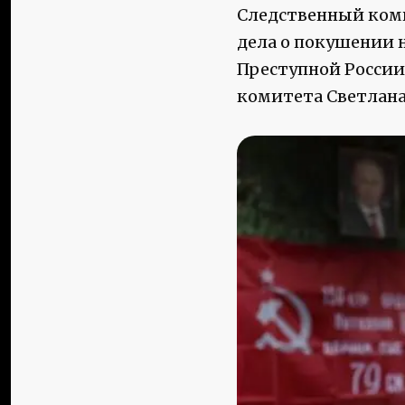
Следственный ком
дела о покушении 
Преступной Росси
комитета Светлана