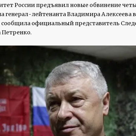
итет России предъявил новые обвинение чет
на генерал-лейтенанта Владимира Алексеева в
и сообщила официальный представитель След
 Петренко.