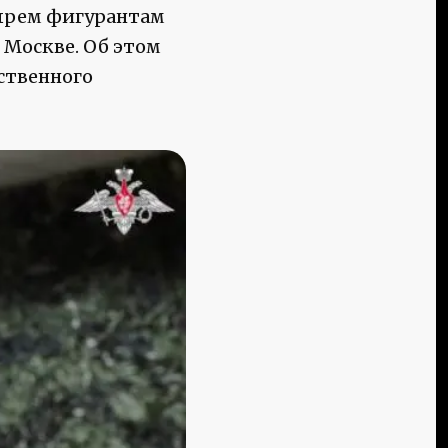
ырем фигурантам
 Москве. Об этом
ственного