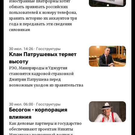
Иностранные платформы хотят
обязать привязать российских
пользователей к номеру телефона,
хранить историю их аккаунтов три
года и передавать эти сведения
силовикам
30 июл. 14:26
·
Госструктуры
Клан Патрушевых теряет
высоту
РЭО, Минприроды и Удмуртия
становятся кадровой страховкой
Дмитрия Патрушева перед
возможным уходом из правительства
30 июл. 06:00
·
Госструктуры
Бесогон - корпорация
влияния
Как деловые партнеры и государство
обеспечивают проектам Никиты
Михалкова постоянный доступ к