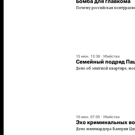
Бомба для главкома
Почему российская контрразв
15 июн. 13:38
·
Убийства
Семейный подряд Па
Дело об элитной квартире, мо
10 июн. 07:05
·
Убийства
Эхо криминальных в
Дело миллиардера Валерия Ци