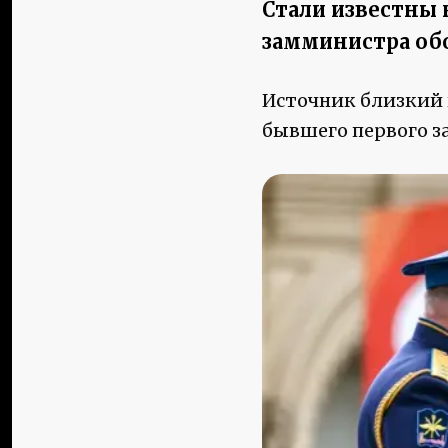
Стали известны
замминистра об
Источник близкий 
бывшего первого з