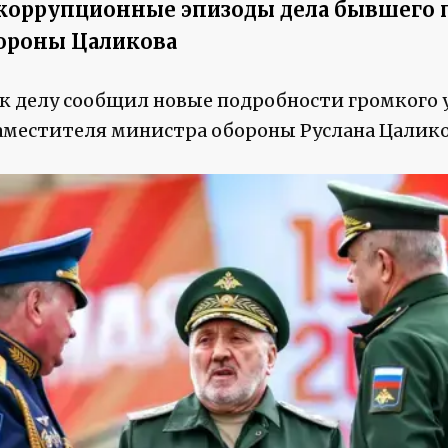
 коррупционные эпизоды дела бывшего 
ороны Цаликова
к делу сообщил новые подробности громкого 
аместителя министра обороны Руслана Цалико