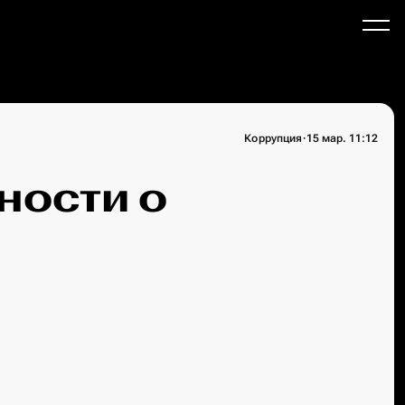
·
Коррупция
15 мар. 11:12
ности о