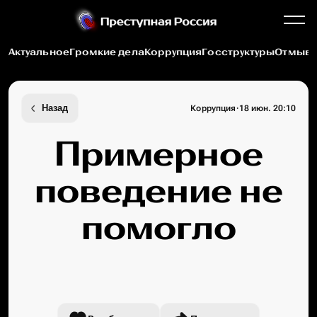
Актуальное
Громкие дела
Коррупция
Госструктуры
Отмыва
·
Назад
Коррупция
18 июн. 20:10
Примерное
поведение не
помогло