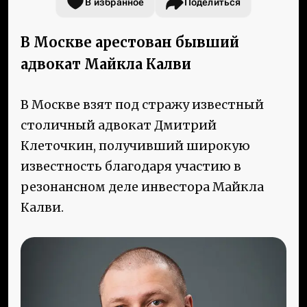
В избранное
Поделиться
В Москве арестован бывший
адвокат Майкла Калви
В Москве взят под стражу известный
столичный адвокат Дмитрий
Клеточкин, получивший широкую
известность благодаря участию в
резонансном деле инвестора Майкла
Калви.