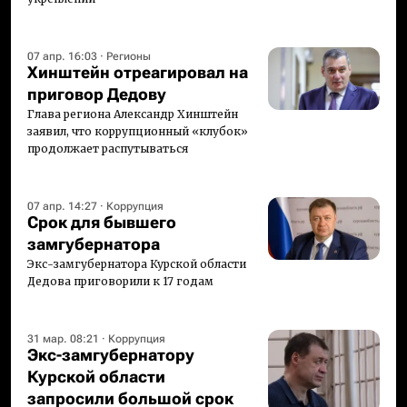
07 апр. 16:03
·
Регионы
Хинштейн отреагировал на
приговор Дедову
Глава региона Александр Хинштейн
заявил, что коррупционный «клубок»
продолжает распутываться
07 апр. 14:27
·
Коррупция
Срок для бывшего
замгубернатора
Экс-замгубернатора Курской области
Дедова приговорили к 17 годам
31 мар. 08:21
·
Коррупция
Экс-замгубернатору
Курской области
запросили большой срок