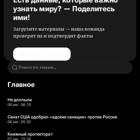
Есть данные, которые важно
узнать миру? — Поделитесь
ими!
Загрузите материалы — наша команда
проверит их и подтвердит факты
Отправить анонимно
Главное
Не доплыли
08 авг. 06:10
Сенат США одобрил «адские санкции» против России
08 авг. 05:30
Книжный протекторат
07 авг. 15:26