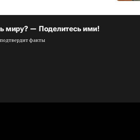
ть миру? — Поделитесь ими!
и подтвердит факты