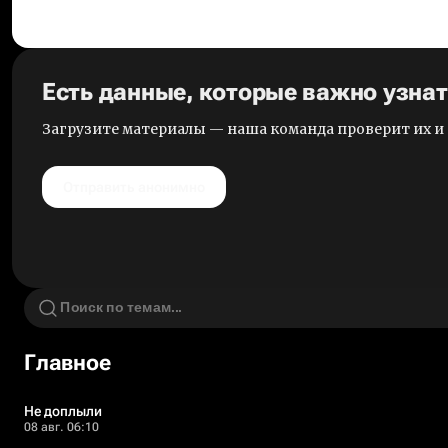
Есть данные, которые важно узна
Загрузите материалы — наша команда проверит их 
Отправить анонимно
Главное
Не доплыли
08 авг. 06:10