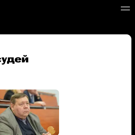
судей