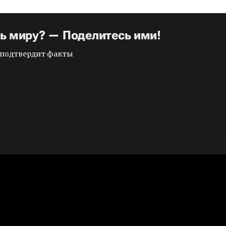
ть миру? — Поделитесь ими!
и подтвердит факты