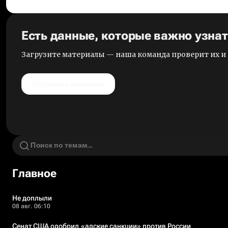
Есть данные, которые важно узна
Загрузите материалы — наша команда проверит их 
Отправить анонимно
Главное
Не доплыли
08 авг. 06:10
Сенат США одобрил «адские санкции» против России