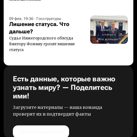
09 фев. 19:36
·
Госструктуры
Лишение статуса. Что
дальше?
Судье Нижегородского облсуда
Виктору Фомину грозит лишение
статуса
Есть данные, которые важно
узнать миру? — Поделитесь
ими!
Загрузите материалы — наша команда
проверит их и подтвердит факты
Отправить анонимно