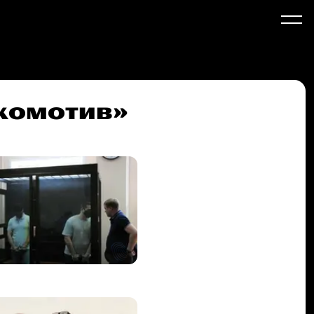
окомотив»