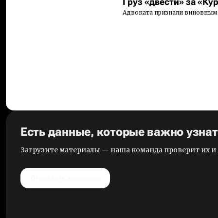
Груз «двести» за «Ку
Адвоката признали виновным 
Есть данные, которые важно узна
Загрузите материалы — наша команда проверит их 
Отправить анонимно