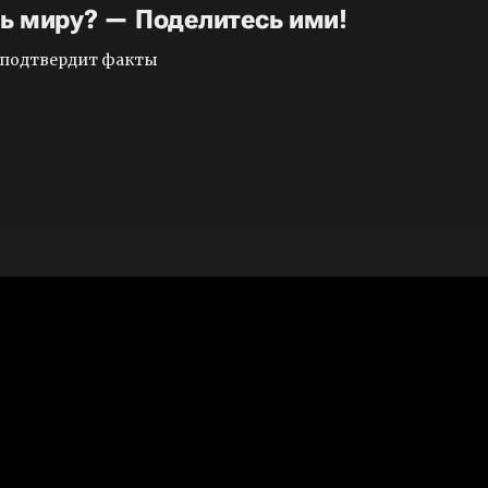
ть миру? — Поделитесь ими!
и подтвердит факты