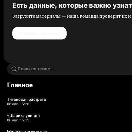
Есть данные, которые важно узна
Загрузите материалы — наша команда проверит их 
Отправить анонимно
Главное
Титановая растрата
06 авг. 15:26
«Шарик» улетает
06 авг. 15:15
Мастер атомных дел