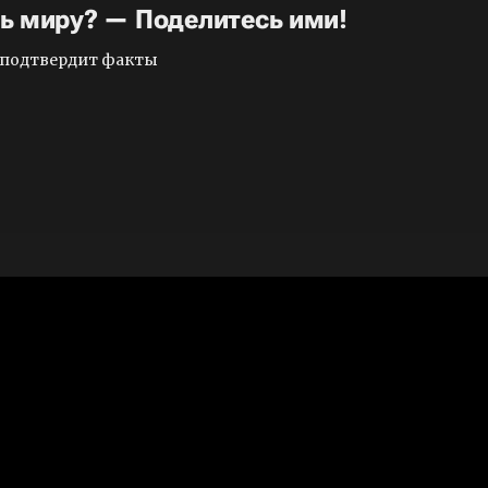
ть миру? — Поделитесь ими!
и подтвердит факты