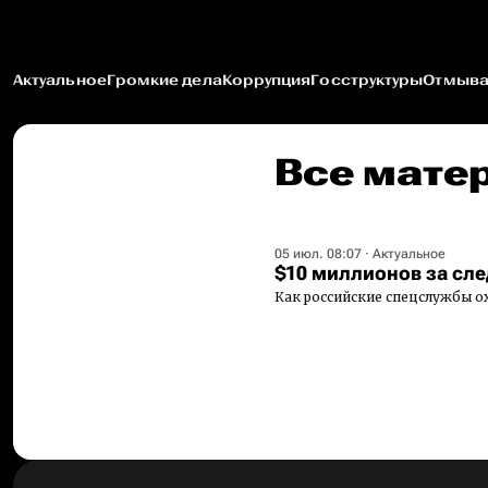
Актуальное
Громкие дела
Коррупция
Госструктуры
Отмыва
Все матер
05 июл. 08:07
·
Актуальное
$10 миллионов за сле
Как российские спецслужбы ох