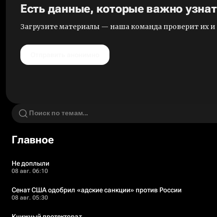
Есть данные, которые важно узна
Загрузите материалы — наша команда проверит их 
Отправить анонимно
Главное
Не доплыли
08 авг. 06:10
Сенат США одобрил «адские санкции» против России
08 авг. 05:30
Книжный протекторат