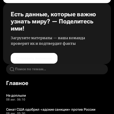
Есть данные, которые важно
узнать миру? — Поделитесь
ими!
Загрузите материалы — наша команда
проверит их и подтвердит факты
Отправить анонимно
Главное
Не доплыли
08 авг. 06:10
Сенат США одобрил «адские санкции» против России
08 авг. 05:30