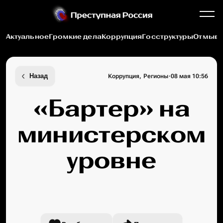
Актуальное
Громкие дела
Коррупция
Госструктуры
Отмыва
·
Назад
Коррупция, Регионы
08 мая 10:56
«Бартер» на
министерском
уровне