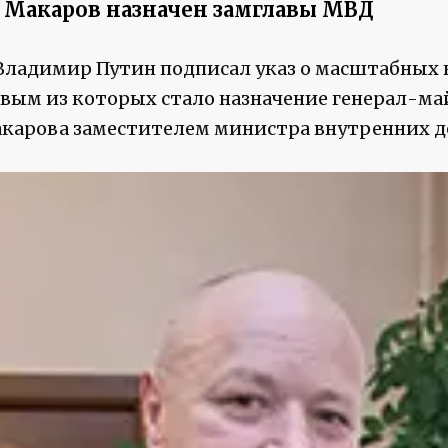
й Макаров назначен замглавы МВД
Владимир Путин подписал указ о масштабных
вым из которых стало назначение генерал-ма
карова заместителем министра внутренних д