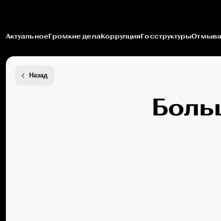
Актуальное
Громкие дела
Коррупция
Госструктуры
Отмыва
Назад
Боль