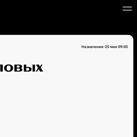
·
Назначения
25 мая 09:05
ловых