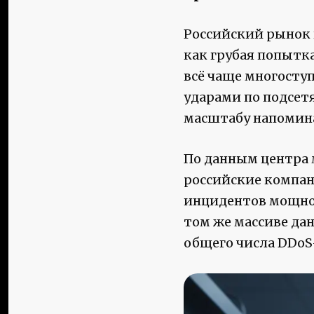
Российский рынок 
как грубая попытк
всё чаще многосту
ударами по подсетя
масштабу напомин
По данным центра 
российские компани
инцидентов мощност
том же массиве да
общего числа DDoS