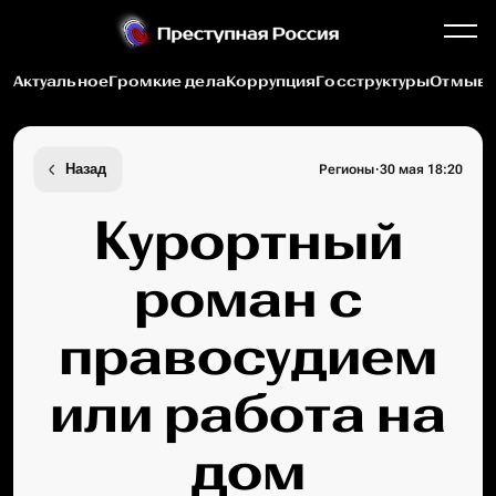
Актуальное
Громкие дела
Коррупция
Госструктуры
Отмыва
·
Назад
Регионы
30 мая 18:20
Курортный
роман с
правосудием
или работа на
дом