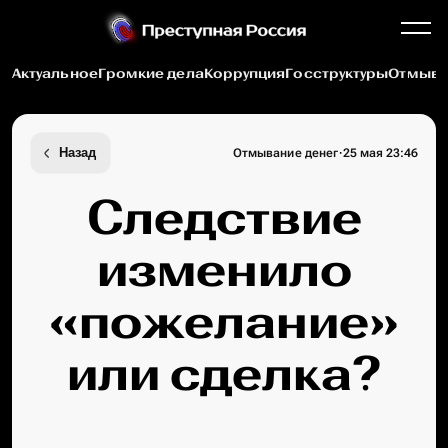
Актуальное
Громкие дела
Коррупция
Госструктуры
Отмыва
·
Назад
Отмывание денег
25 мая 23:46
Следствие
изменило
«пожелание»
или сделка?