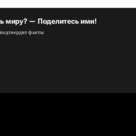
ть миру? — Поделитесь ими!
и подтвердит факты