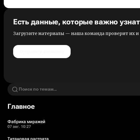
Есть данные, которые важно узна
Загрузите материалы — наша команда проверит их 
Отправить анонимно
Главное
Фабрика миражей
07 авг. 10:27
Титановая растрата