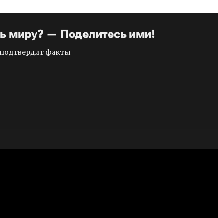
ть миру? — Поделитесь ими!
и подтвердит факты