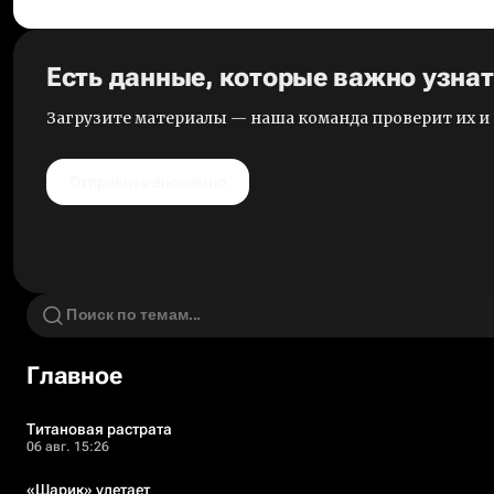
Есть данные, которые важно узна
Загрузите материалы — наша команда проверит их 
Отправить анонимно
Главное
Титановая растрата
06 авг. 15:26
«Шарик» улетает