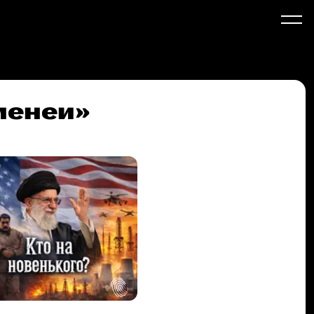
менеи»