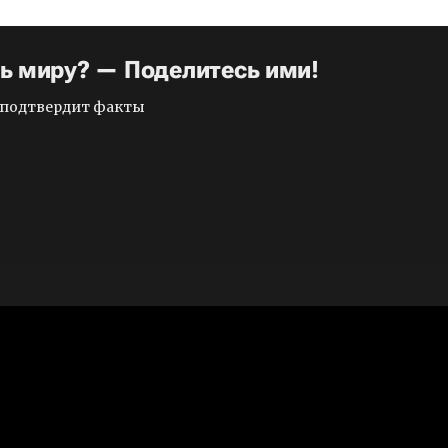
ть миру? — Поделитесь ими!
и подтвердит факты