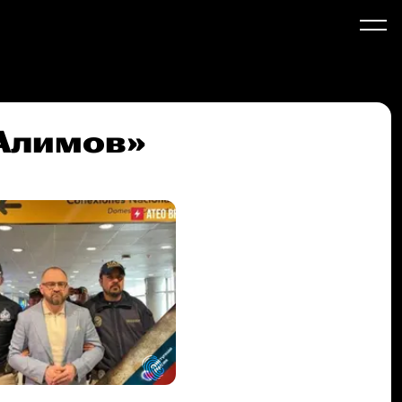
 Алимов»