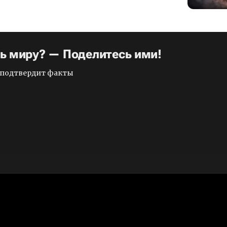
ть миру? — Поделитесь ими!
и подтвердит факты