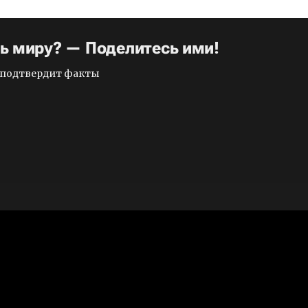
ть миру? — Поделитесь ими!
и подтвердит факты