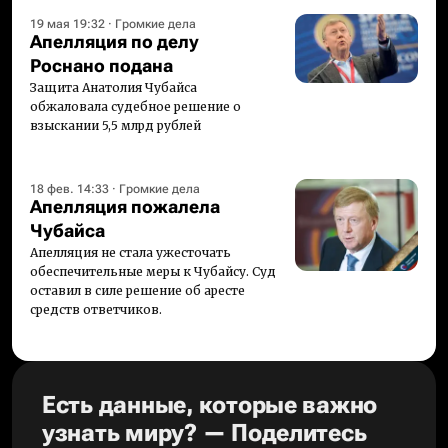
19 мая 19:32
·
Громкие дела
Апелляция по делу
Роснано подана
Защита Анатолия Чубайса
обжаловала судебное решение о
взыскании 5,5 млрд рублей
18 фев. 14:33
·
Громкие дела
Апелляция пожалела
Чубайса
Апелляция не стала ужесточать
обеспечительные меры к Чубайсу. Суд
оставил в силе решение об аресте
средств ответчиков.
Есть данные, которые важно
узнать миру? — Поделитесь