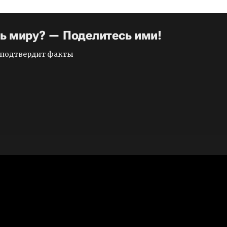
ть миру? — Поделитесь ими!
и подтвердит факты