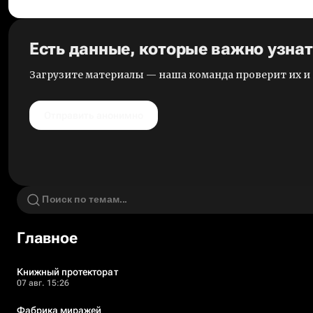
Есть данные, которые важно узна
Загрузите материалы — наша команда проверит их 
Отправить анонимно
Главное
Книжный протекторат
07 авг. 15:26
Фабрика миражей