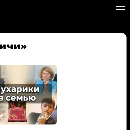
вичи»