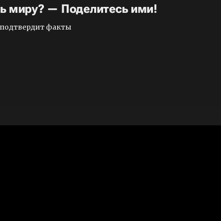
ть миру? — Поделитесь ими!
и подтвердит факты