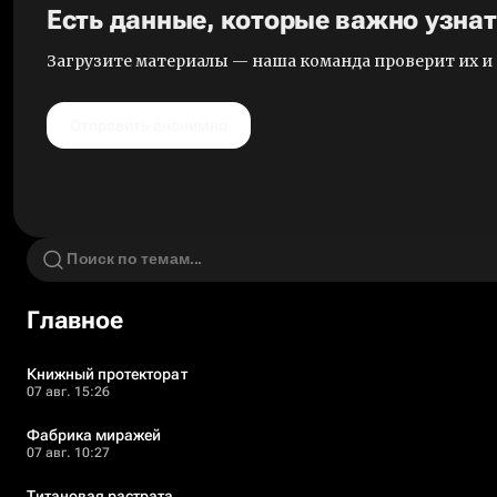
Есть данные, которые важно узна
Загрузите материалы — наша команда проверит их 
Отправить анонимно
Главное
Книжный протекторат
07 авг. 15:26
Фабрика миражей
07 авг. 10:27
Титановая растрата