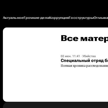
Актуальное
Громкие дела
Коррупция
Госструктуры
Отмыва
Все мате
02 июн. 11:41
·
Убийства
Специальный отряд б
Полная хроника расследовани