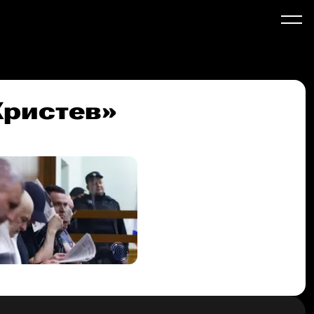
Христев»