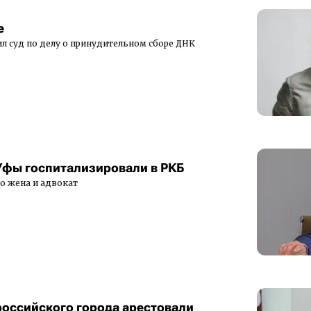
е
л суд по делу о принудительном сборе ДНК
Уфы госпитализировали в РКБ
 жена и адвокат
российского города арестовали