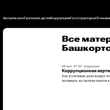
Актуальное
Громкие дела
Коррупция
Госструктуры
Отмыва
Все мате
Башкорто
08 июл. 07:30
·
Коррупция
Коррупционная верти
Как уголовные дела вокруг 
взглянуть на систему власти 