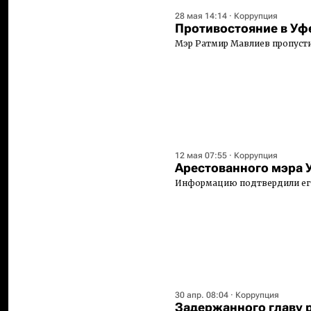
28 мая 14:14
·
Коррупция
Противостояние в Уф
Мэр Ратмир Мавлиев пропусти
12 мая 07:55
·
Коррупция
Арестованного мэра 
Информацию подтвердили его
30 апр. 08:04
·
Коррупция
Задержанного главу 