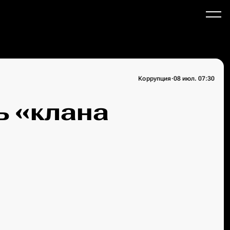
·
Коррупция
08 июл. 07:30
ь «клана