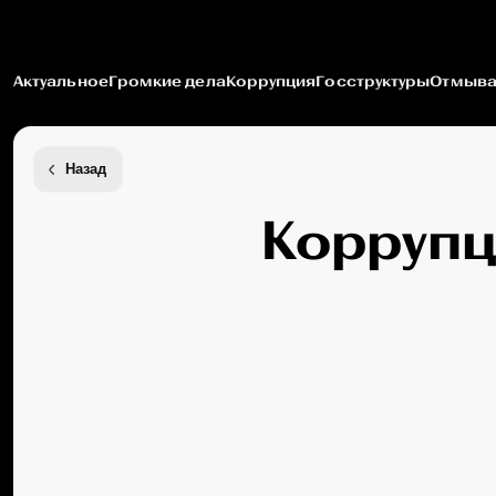
Актуальное
Громкие дела
Коррупция
Госструктуры
Отмыва
Назад
Коррупц