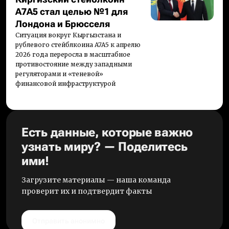
A7A5 стал целью №1 для
Лондона и Брюсселя
Ситуация вокруг Кыргызстана и
рублевого стейблкоина A7A5 к апрелю
2026 года переросла в масштабное
противостояние между западными
регуляторами и «теневой»
финансовой инфраструктурой
Есть данные, которые важно
узнать миру? — Поделитесь
ими!
Загрузите материалы — наша команда
проверит их и подтвердит факты
Отправить анонимно