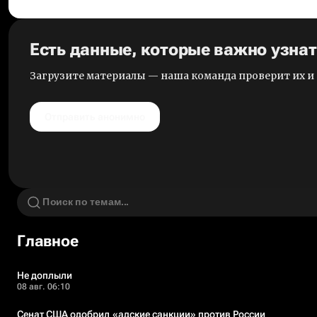
Есть данные, которые важно узна
Загрузите материалы — наша команда проверит их 
Отправить анонимно
Главное
Не доплыли
08 авг. 06:10
Сенат США одобрил «адские санкции» против России