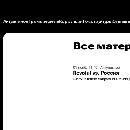
Актуальное
Громкие дела
Коррупция
Госструктуры
Отмыва
Все матер
01 нояб. 14:40
·
Актуальное
Revolut vs. Россия
Revolut начал закрывать счета