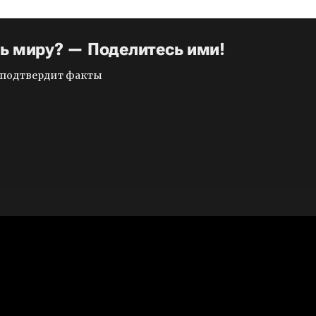
ть миру? — Поделитесь ими!
и подтвердит факты