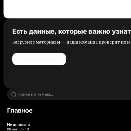
Есть данные, которые важно узна
Загрузите материалы — наша команда проверит их 
Отправить анонимно
Главное
Не доплыли
08 авг. 06:10