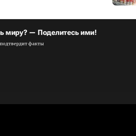
ть миру? — Поделитесь ими!
и подтвердит факты