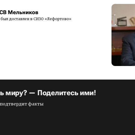
АСВ Мельников
 был доставлен в СИЗО «Лефортово»
ть миру? — Поделитесь ими!
и подтвердит факты