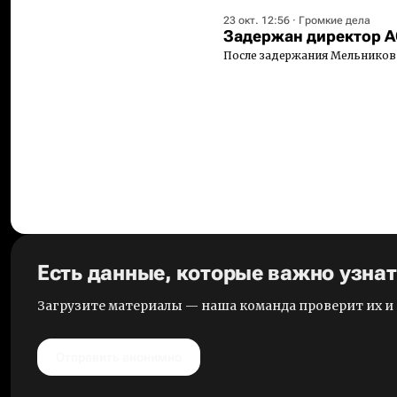
23 окт. 12:56
·
Громкие дела
Задержан директор 
После задержания Мельников
Есть данные, которые важно узна
Загрузите материалы — наша команда проверит их 
Отправить анонимно