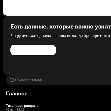
Есть данные, которые важно узна
Загрузите материалы — наша команда проверит их 
Отправить анонимно
Главное
Титановая растрата
06 авг. 15:26