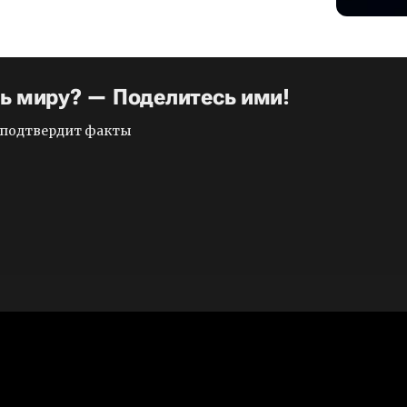
ть миру? — Поделитесь ими!
и подтвердит факты