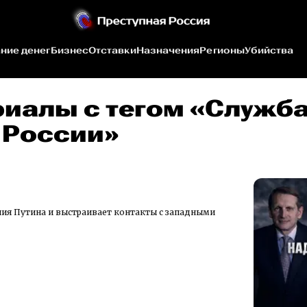
ние денег
Бизнес
Отставки
Назначения
Регионы
Убийства
риалы c тегом «Служб
 России»
ия Путина и выстраивает контакты с западными