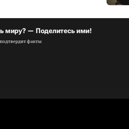
ть миру? — Поделитесь ими!
и подтвердит факты