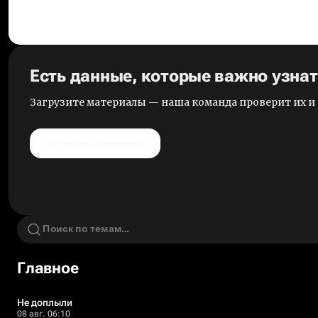
Есть данные, которые важно узна
Загрузите материалы — наша команда проверит их 
Отправить анонимно
Главное
Не доплыли
08 авг. 06:10