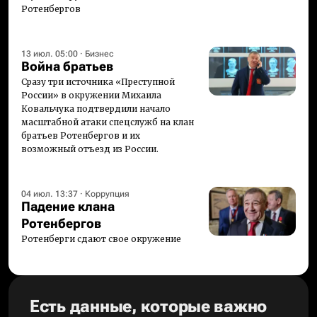
Ротенбергов
13 июл. 05:00
·
Бизнес
Война братьев
Сразу три источника «Преступной
России» в окружении Михаила
Ковальчука подтвердили начало
масштабной атаки спецслужб на клан
братьев Ротенбергов и их
возможный отъезд из России.
04 июл. 13:37
·
Коррупция
Падение клана
Ротенбергов
Ротенберги сдают свое окружение
Есть данные, которые важно