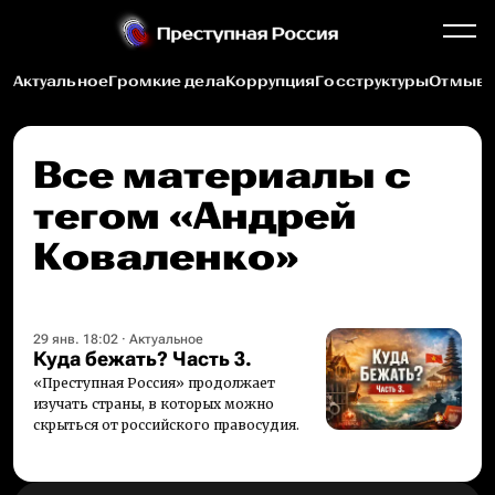
Актуальное
Громкие дела
Коррупция
Госструктуры
Отмыва
Все материалы c
тегом «Андрей
Коваленко»
29 янв. 18:02
·
Актуальное
Куда бежать? Часть 3.
«Преступная Россия» продолжает
изучать страны, в которых можно
скрыться от российского правосудия.