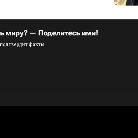
ть миру? — Поделитесь ими!
и подтвердит факты