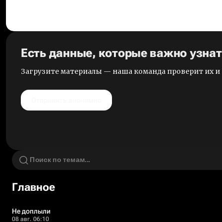
Есть данные, которые важно узна
Загрузите материалы — наша команда проверит их 
Отправить анонимно
Главное
Не доплыли
08 авг. 06:10