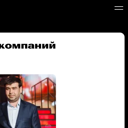
 компаний