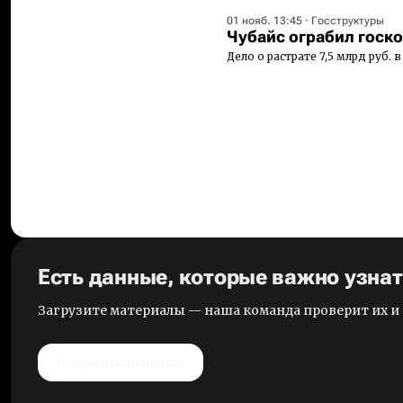
01 нояб. 13:45
·
Госструктуры
Чубайс ограбил госк
Дело о растрате 7,5 млрд руб. 
Есть данные, которые важно узна
Загрузите материалы — наша команда проверит их 
Отправить анонимно