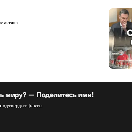
ые активы
ть миру? — Поделитесь ими!
и подтвердит факты