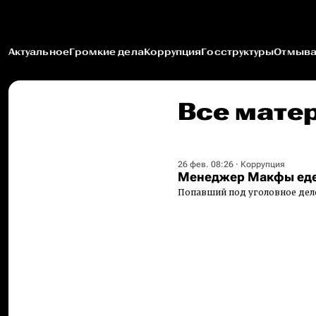
Актуальное
Громкие дела
Коррупция
Госструктуры
Отмыва
Все мате
26 фев. 08:26
·
Коррупция
Менеджер Макфы еде
Попавший под уголовное дел