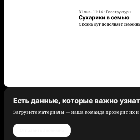
31 янв. 11:14
·
Госструктуры
Сухарики в семью
Оксана Лут пополняет семейн
Есть данные, которые важно узна
Загрузите материалы — наша команда проверит их 
Отправить анонимно