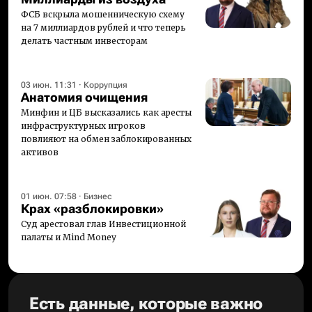
ФСБ вскрыла мошенническую схему
на 7 миллиардов рублей и что теперь
делать частным инвесторам
03 июн. 11:31
·
Коррупция
Анатомия очищения
Минфин и ЦБ высказались как аресты
инфраструктурных игроков
повлияют на обмен заблокированных
активов
01 июн. 07:58
·
Бизнес
Крах «разблокировки»
Суд арестовал глав Инвестиционной
палаты и Mind Money
Есть данные, которые важно