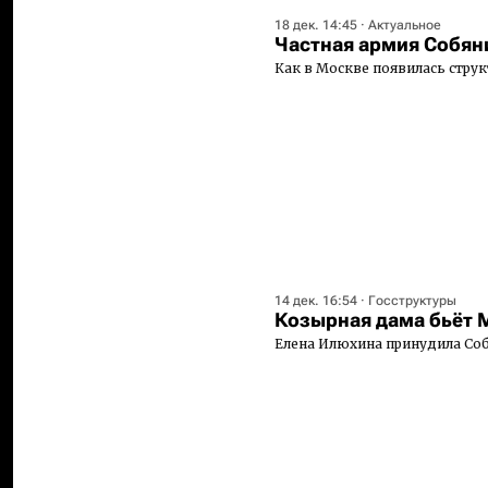
18 дек. 14:45
·
Актуальное
Частная армия Собян
Как в Москве появилась струк
14 дек. 16:54
·
Госструктуры
Козырная дама бьёт 
Елена Илюхина принудила Со