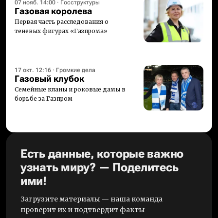
07 нояб. 14:00
·
Госструктуры
Газовая королева
Первая часть расследования о
теневых фигурах «Газпрома»
17 окт. 12:16
·
Громкие дела
Газовый клубок
Семейные кланы и роковые дамы в
борьбе за Газпром
Есть данные, которые важно
узнать миру? — Поделитесь
ими!
Загрузите материалы — наша команда
проверит их и подтвердит факты